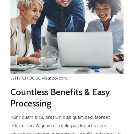
WHY CHOOSE visarzo-core
Countless Benefits & Easy
Processing
Nunc quam arcu, pretium quis quam sed, laoreet
efficitur leo. Aliquam era volutpat. lobortis sem
consequat consequat imperdiet. In nulla sed viverraut